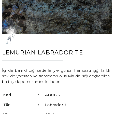
LEMURIAN LABRADORITE
İçinde barındırdığı sedefleriyle günün her saati ışığı farklı
şekilde yansıtan ve transparan oluşuyla da ışığı geçirebilen
bu taş, depomuzun incilerinden…
AD0123
Kod
:
Labradorit
Tür
: