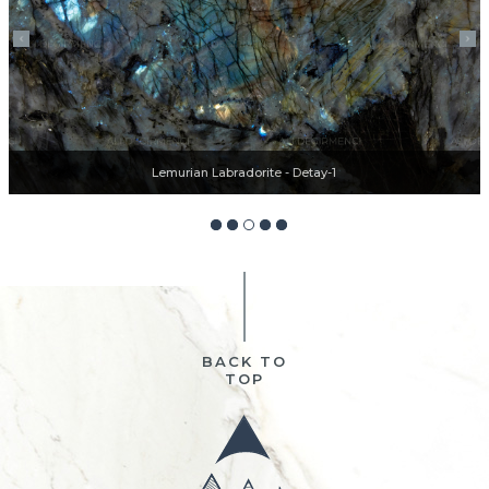
Lemurian Labradorite - Detay-1
BACK TO
TOP